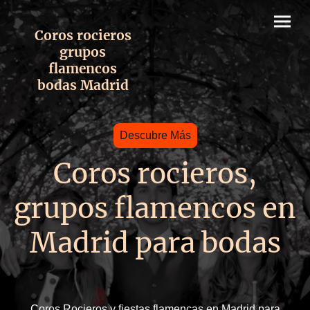
Coros rocieros
grupos
flamencos
bodas Madrid
Descubre Más
Coros rocieros,
grupos flamencos en
Madrid para bodas
Coros Rocieros y fiestas flamencas en Madrid para